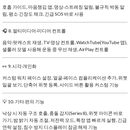
호흡 가이드, 마음챙김 앱, 명상·스트레칭 알림, 불규칙 박동 알
림, 평소 긴장도 체크, 긴급 SOS 바로 사용
🎧 8. 멀티미디어·미디어 컨트롤
음악·팟캐스트 재생, TV·영상 컨트롤, WatchTube(YouTube 앱),
셀룰러 모델 사용해 운동 중 무선 재생, AirPlay 컨트롤
👀 9. 시각·개인화
커스텀 워치 페이스 설정, 얼굴·페이스 컴플리케이션 추가, 위젯
일괄 보기, 단축어 위젯 등록, 사이드 버튼 활용 커스텀 기능
💡 10. 기타 편의 기능
낙상 시 자동 구조 호출, 충돌 감지(Series 8), 위젯 아이콘 바로
가기, 밤 밝기 자동 조절, 저전력 모드, 특정 앱 빠르게 실행, 긴급
연락 설정, 침수 방지 디스플레이 잠금 해제 기능