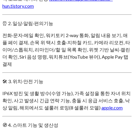
hun.tistory.com
⏰ 2. 일상·알림·편의기능
전화·문자·메일 확인, 워키토키 2‑way 통화, 알림 내용 보기, 애
플 페이 결제, 손목 위 택시 호출·지하철 카드, 카메라 리모컨, 타
이머/스톱워치, 리마인더/할 일 목록 확인, 위젯 기반 날씨·캘린
더 확인, Siri 음성 명령, 워치튜브(YouTube 뷰어), Apple Pay 탭
결제
🛠 3. 위치·안전 기능
IP6X 방진 및 생활 방수(수영 가능), 가족 설정을 통한 자녀 위치
확인, 사고 발생시 긴급 연락 기능, 충돌 시 응급 서비스 호출, 낙
상 알림, 해외에서도 셀룰러 로밍(8 셀룰러 모델)
apple.com
🧭 4. 스마트 기능 및 생산성