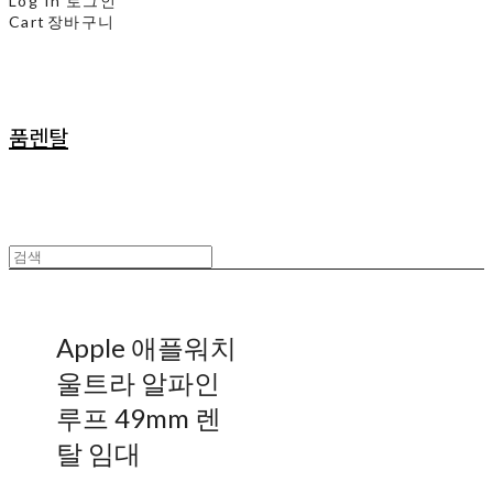
Log In
로그인
Cart
장바구니
품렌탈
Apple 애플워치
울트라 알파인
루프 49mm 렌
탈 임대