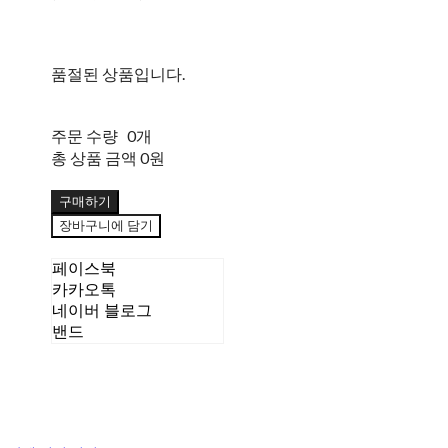
품절된 상품입니다.
주문 수량
0개
총 상품 금액
0원
구매하기
장바구니에 담기
페이스북
카카오톡
네이버 블로그
밴드