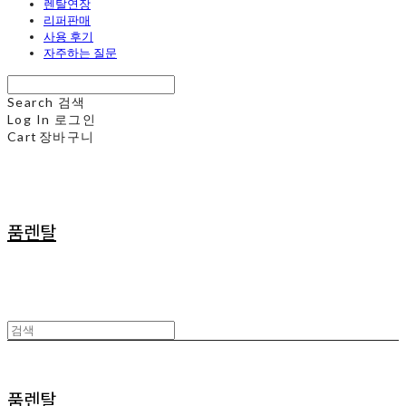
렌탈연장
리퍼판매
사용 후기
자주하는 질문
Search
검색
Log In
로그인
Cart
장바구니
품렌탈
품렌탈