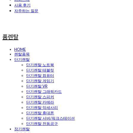
사용 후기
자주하는 질문
품렌탈
HOME
렌탈품목
단기렌탈
단기렌탈 노트북
단기렌탈 태블릿
단기렌탈 컴퓨터
단기렌탈 게임기
단기렌탈 VR
단기렌탈 그래픽카드
단기렌탈 스피커
단기렌탈 카메라
단기렌탈 악세사리
단기렌탈 휴대폰
단기렌탈 서버/워크스테이션
단기렌탈 전동공구
장기렌탈