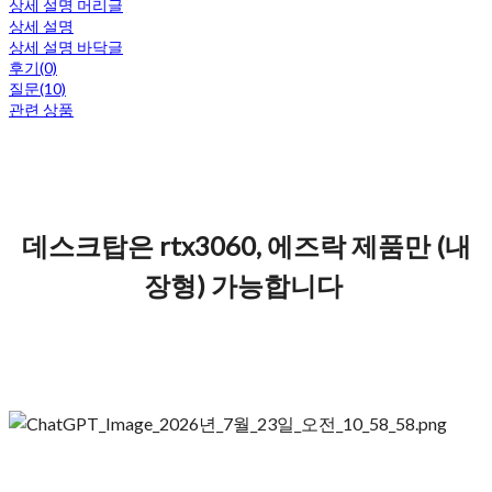
상세 설명 머리글
상세 설명
상세 설명 바닥글
후기(0)
질문(10)
관련 상품
데스크탑은 rtx3060, 에즈락 제품만 (내
장형) 가능합니다