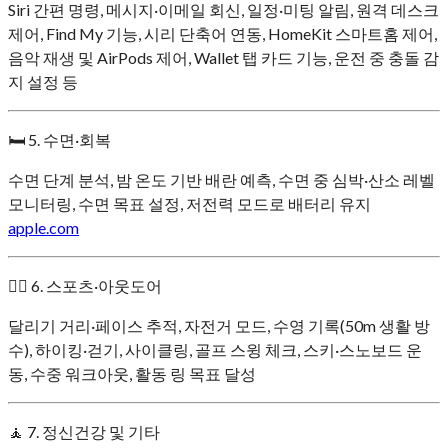
Siri 간편 명령, 메시지·이메일 회신, 일정·미팅 알림, 원격 데스크
제어, Find My 기능, 시리 단축어 연동, HomeKit 스마트홈 제어,
음악 재생 및 AirPods 제어, Wallet 탭 카드 기능, 운전 중 충돌 감
지 설정 등
🛏 5. 수면·회복
수면 단계 분석, 밤 온도 기반 배란 예측, 수면 중 심박·산소 레벨
모니터링, 수면 목표 설정, 저전력 모드로 배터리 유지
apple.com
🚴‍♂️ 6. 스포츠·아웃도어
달리기 거리·페이스 추적, 자전거 모드, 수영 기록(50m 생활 방
수), 하이킹·걷기, 사이클링, 골프 스윙 체크, 스키·스노보드 운
동, 수중 워크아웃, 활동 링 목표 달성
🧘 7. 정신건강 및 기타