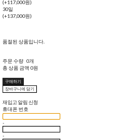
(+117,000원)
30일
(+137,000원)
품절된 상품입니다.
주문 수량
0개
총 상품 금액
0원
구매하기
장바구니에 담기
재입고 알림 신청
휴대폰 번호
-
-