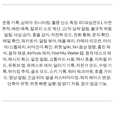
운동 기록, 심박수 모니터링, 혈중 산소 측정, ECG(심전도), 수면
추적, 배란 예측, 칼로리 소모 계산, 고/저 심박 알림, 불규칙 박동
알림, 낙상 감지, 충돌 감지, 저전력 모드, 전화 통화, 문자 확인,
메일 확인, 워키토키, 알림 뷰어, 애플 페이, 카메라 리모컨, 타이
머/스톱워치, 리마인더 확인, 위젯 날씨, Siri 음성 명령, 홈킷 제
어, 음악 재생, AirPods 제어, Find My, Wallet 탭, 원격 데스크 제
어, 메시지 회신, 일정 알림, 교통카드 사용, 택시 호출, 지하철 카
드, 유튜브 앱, 팟캐스트 제어, 달리기 기록, 자전거 모드, 수영 기
록, 하이킹 추적, 골프 모드, 스키 기록, 워터 워크아웃, 호흡 가이
드, 명상 알림, 긴급 SOS, 얼굴 커스터마이징, 워치 페이스 변경,
단축어 위젯, 위젯 빠른 실행, 밤 밝기 자동, 침수 잠금 기능