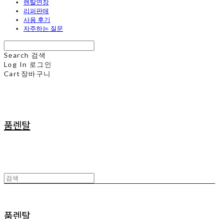
렌탈연장
리퍼판매
사용 후기
자주하는 질문
Search
검색
Log In
로그인
Cart
장바구니
품렌탈
품렌탈