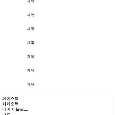
제목
가격
제목
가격
제목
가격
제목
가격
제목
가격
제목
가격
제목
가격
페이스북
카카오톡
네이버 블로그
밴드