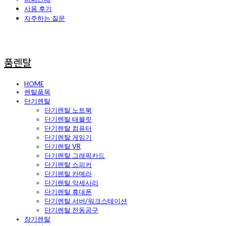
사용 후기
자주하는 질문
품렌탈
HOME
렌탈품목
단기렌탈
단기렌탈 노트북
단기렌탈 태블릿
단기렌탈 컴퓨터
단기렌탈 게임기
단기렌탈 VR
단기렌탈 그래픽카드
단기렌탈 스피커
단기렌탈 카메라
단기렌탈 악세사리
단기렌탈 휴대폰
단기렌탈 서버/워크스테이션
단기렌탈 전동공구
장기렌탈