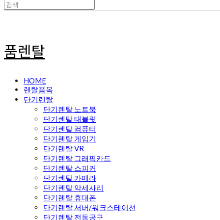
품렌탈
HOME
렌탈품목
단기렌탈
단기렌탈 노트북
단기렌탈 태블릿
단기렌탈 컴퓨터
단기렌탈 게임기
단기렌탈 VR
단기렌탈 그래픽카드
단기렌탈 스피커
단기렌탈 카메라
단기렌탈 악세사리
단기렌탈 휴대폰
단기렌탈 서버/워크스테이션
단기렌탈 전동공구