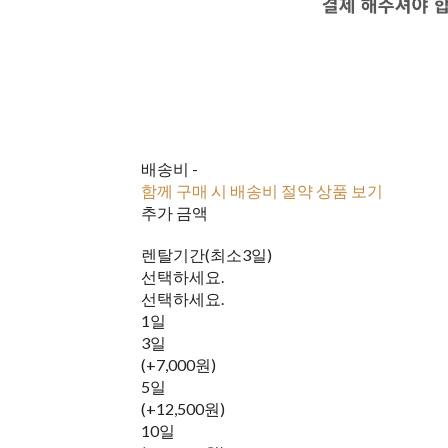
배송비
-
함께 구매 시 배송비 절약 상품 보기
추가 금액
렌탈기간(최소3일)
선택하세요.
선택하세요.
1일
3일
(+7,000원)
5일
(+12,500원)
10일