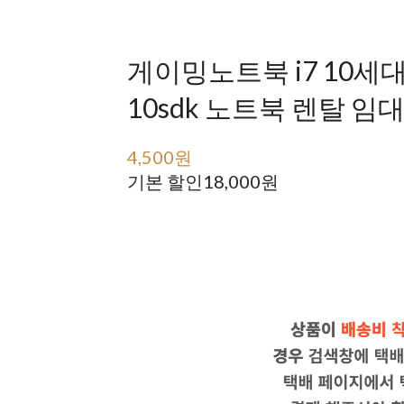
게이밍노트북 i7 10세대 g
10sdk 노트북 렌탈 임
4,500원
22,500원
기본 할인
18,000원