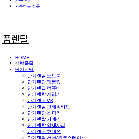
사용 후기
자주하는 질문
품렌탈
HOME
렌탈품목
단기렌탈
단기렌탈 노트북
단기렌탈 태블릿
단기렌탈 컴퓨터
단기렌탈 게임기
단기렌탈 VR
단기렌탈 그래픽카드
단기렌탈 스피커
단기렌탈 카메라
단기렌탈 악세사리
단기렌탈 휴대폰
단기렌탈 서버/워크스테이션