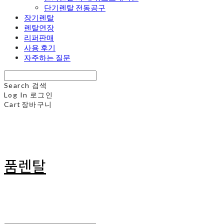
단기렌탈 전동공구
장기렌탈
렌탈연장
리퍼판매
사용 후기
자주하는 질문
Search
검색
Log In
로그인
Cart
장바구니
품렌탈