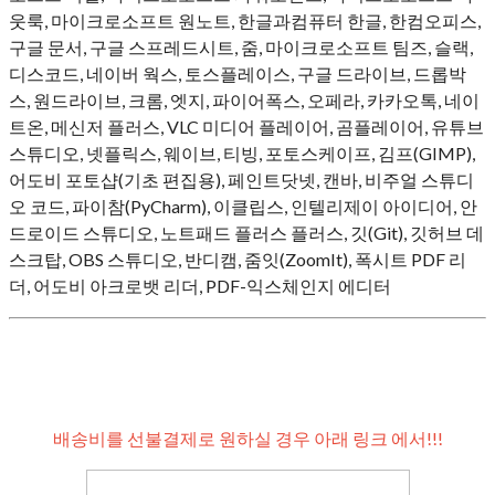
웃룩, 마이크로소프트 원노트, 한글과컴퓨터 한글, 한컴오피스,
구글 문서, 구글 스프레드시트, 줌, 마이크로소프트 팀즈, 슬랙,
디스코드, 네이버 웍스, 토스플레이스, 구글 드라이브, 드롭박
스, 원드라이브, 크롬, 엣지, 파이어폭스, 오페라, 카카오톡, 네이
트온, 메신저 플러스, VLC 미디어 플레이어, 곰플레이어, 유튜브
스튜디오, 넷플릭스, 웨이브, 티빙, 포토스케이프, 김프(GIMP),
어도비 포토샵(기초 편집용), 페인트닷넷, 캔바, 비주얼 스튜디
오 코드, 파이참(PyCharm), 이클립스, 인텔리제이 아이디어, 안
드로이드 스튜디오, 노트패드 플러스 플러스, 깃(Git), 깃허브 데
스크탑, OBS 스튜디오, 반디캠, 줌잇(ZoomIt), 폭시트 PDF 리
더, 어도비 아크로뱃 리더, PDF-익스체인지 에디터
배송비를 선불결제로 원하실 경우 아래 링크 에서!!!