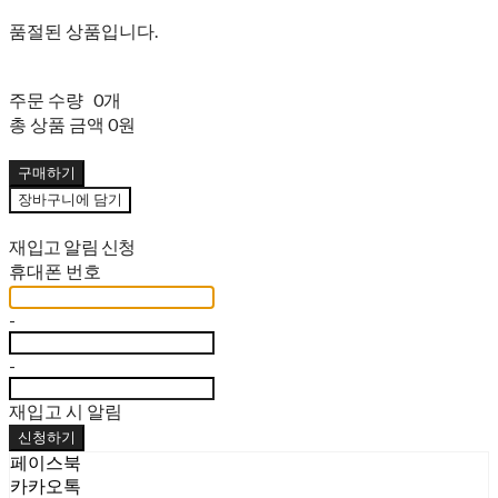
품절된 상품입니다.
주문 수량
0개
총 상품 금액
0원
구매하기
장바구니에 담기
재입고 알림 신청
휴대폰 번호
-
-
재입고 시 알림
신청하기
페이스북
카카오톡