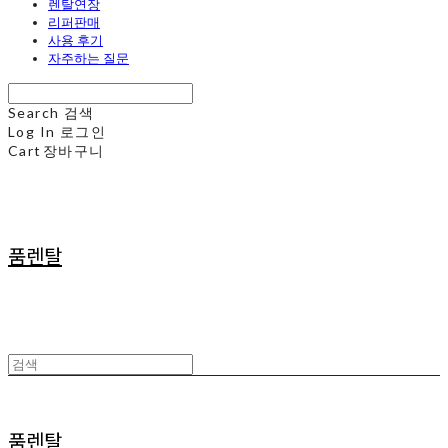
렌탈연장
리퍼판매
사용 후기
자주하는 질문
Search
검색
Log In
로그인
Cart
장바구니
품렌탈
품렌탈