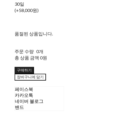
30일
(+58,000원)
품절된 상품입니다.
주문 수량
0개
총 상품 금액
0원
구매하기
장바구니에 담기
페이스북
카카오톡
네이버 블로그
밴드