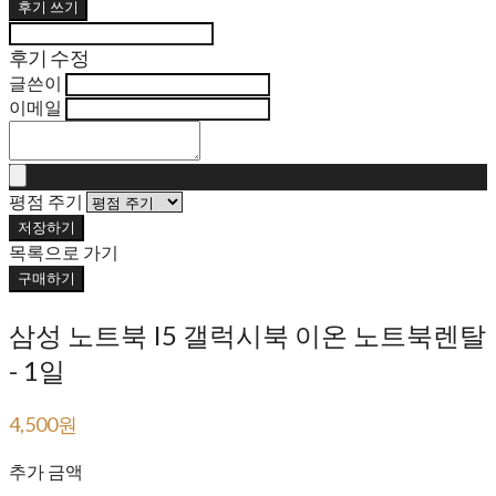
후기 쓰기
후기 수정
글쓴이
이메일
평점 주기
저장하기
목록으로 가기
구매하기
삼성 노트북 I5 갤럭시북 이온 노트북렌탈
- 1일
4,500원
18,000원
추가 금액