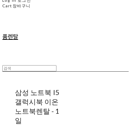
Log In
로그인
Cart
장바구니
품렌탈
삼성 노트북 I5
갤럭시북 이온
노트북렌탈 - 1
일