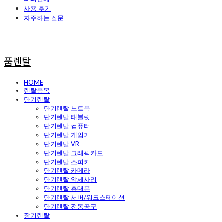
사용 후기
자주하는 질문
품렌탈
HOME
렌탈품목
단기렌탈
단기렌탈 노트북
단기렌탈 태블릿
단기렌탈 컴퓨터
단기렌탈 게임기
단기렌탈 VR
단기렌탈 그래픽카드
단기렌탈 스피커
단기렌탈 카메라
단기렌탈 악세사리
단기렌탈 휴대폰
단기렌탈 서버/워크스테이션
단기렌탈 전동공구
장기렌탈