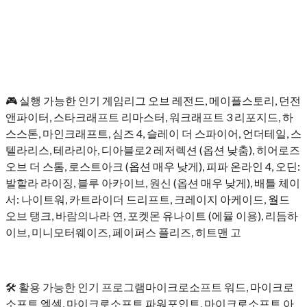
🎮 실행 가능한 인기 게임리그 오브 레전드, 메이플스토리, 던전
앤파이터, 스타크래프트 리마스터, 워크래프트 3 리포지드, 하
스스톤, 마인크래프트, 심즈 4, 슬레이 더 스파이어, 언더테일, 스
텔라리스, 테라리아, 디아블로2 레저렉션 (옵션 낮춤), 히어로즈
오브 더 스톰, 로스트아크 (옵션 매우 낮게), 피파 온라인 4, 오딘:
발할라 라이징, 블루 아카이브, 원신 (옵션 매우 낮게), 배틀 체이
서: 나이트워, 카트라이더 드리프트, 크레이지 아케이드, 월드
오브 탱크, 바람의나라 연, 포켓몬 유나이트 (에뮬 이용), 리듬하
이브, 미니모터웨이즈, 페이퍼스 플리즈, 히트맨 고
🛠️ 활용 가능한 인기 프로그램마이크로소프트 워드, 마이크로
소프트 엑셀, 마이크로소프트 파워포인트, 마이크로소프트 아