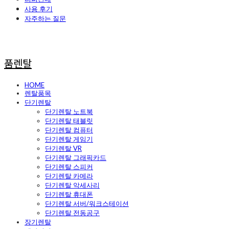
사용 후기
자주하는 질문
품렌탈
HOME
렌탈품목
단기렌탈
단기렌탈 노트북
단기렌탈 태블릿
단기렌탈 컴퓨터
단기렌탈 게임기
단기렌탈 VR
단기렌탈 그래픽카드
단기렌탈 스피커
단기렌탈 카메라
단기렌탈 악세사리
단기렌탈 휴대폰
단기렌탈 서버/워크스테이션
단기렌탈 전동공구
장기렌탈