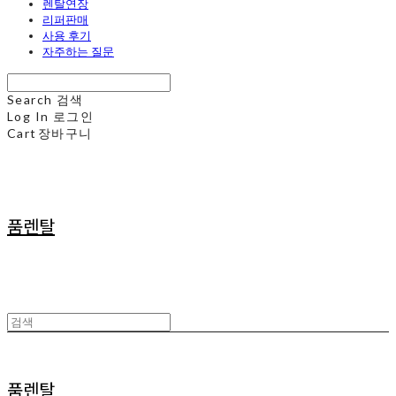
렌탈연장
리퍼판매
사용 후기
자주하는 질문
Search
검색
Log In
로그인
Cart
장바구니
품렌탈
품렌탈