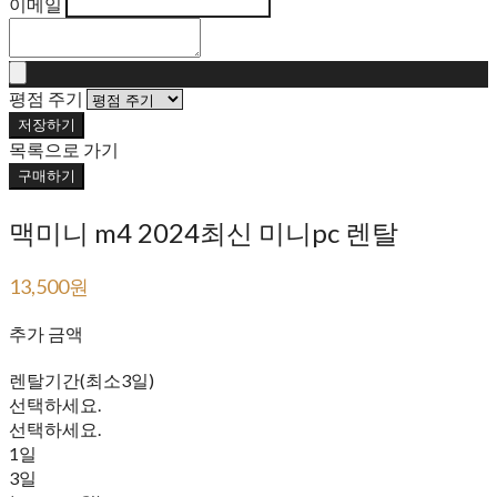
이메일
평점 주기
저장하기
목록으로 가기
구매하기
맥미니 m4 2024최신 미니pc 렌탈
13,500원
79,900원
추가 금액
렌탈기간(최소3일)
선택하세요.
선택하세요.
1일
3일