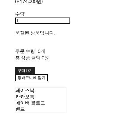
(+174,000원)
수량
품절된 상품입니다.
주문 수량
0개
총 상품 금액
0원
구매하기
장바구니에 담기
페이스북
카카오톡
네이버 블로그
밴드