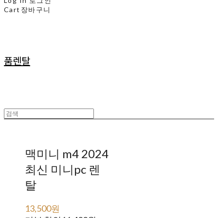
Log In
로그인
Cart
장바구니
품렌탈
맥미니 m4 2024
최신 미니pc 렌
탈
13,500원
79,900원