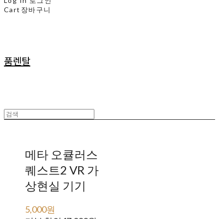
Log In
로그인
Cart
장바구니
품렌탈
메타 오큘러스
퀘스트2 VR 가
상현실 기기
5,000원
52,300원