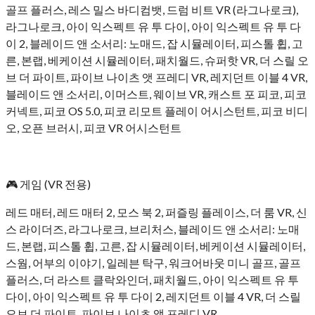
골프 플러스, 레스 밀스 바디컴뱃, 드럼 비트 VR (라그나로크),
라그나로크, 아이 익스펙트 유 투 다이, 아이 익스펙트 유 투 다
이 2, 블레이드 앤 소서리: 노매드, 잡 시뮬레이터, 피스톨 휩, 고
른, 본랩, 베케이션 시뮬레이터, 패치월드, 슈퍼핫 VR, 더 스릴 오
브 더 파이트, 파이브 나이츠 앳 프레디 VR, 레지던트 이블 4 VR,
블레이드 앤 소서리, 이머스트, 웨이브 VR, 캐스트 포 피코, 피코
커넥트, 피코 OS 5.0, 피코 리모트 플레이 어시스턴트, 피코 비디
오, 오픈 브러시, 피코 VR 어시스턴트
🎮 게임 (VR 전용)
레드 매터, 레드 매터 2, 모스 북 2, 퍼즐링 플레이스, 더 룸 VR, 신
스 라이더즈, 라그나로크, 브리처스, 블레이드 앤 소서리: 노매
드, 본랩, 피스톨 휩, 고른, 잡 시뮬레이터, 베케이션 시뮬레이터,
스웜, 어부의 이야기, 일레븐 탁구, 워크어바웃 미니 골프, 골프
플러스, 더 라스트 클락와인더, 패치월드, 아이 익스펙트 유 투
다이, 아이 익스펙트 유 투 다이 2, 레지던트 이블 4 VR, 더 스릴
오브 더 파이트, 파이브 나이츠 앳 프레디 VR