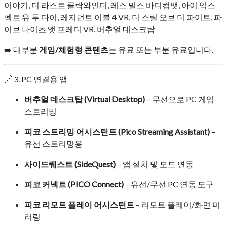
이야기, 더 라스트 클락와인더, 레스 밀스 바디컴뱃, 아이 익스
펙트 유 투 다이, 레지던트 이블 4 VR, 더 스릴 오브 더 파이트, 파
이브 나이츠 앳 프레디 VR, 버추얼 데스크탑
➡️ 대부분
게임/체험형 콘텐츠
는 유료 또는 부분 유료입니다.
🔗 3. PC 연결용 앱
버추얼 데스크탑 (Virtual Desktop)
– 무선으로 PC 게임
스트리밍
피코 스트리밍 어시스턴트 (Pico Streaming Assistant)
–
유선 스트리밍용
사이드퀘스트 (SideQuest)
– 앱 설치 및 모드 연동
피코 커넥트 (PICO Connect)
– 유선/무선 PC 연동 도구
피코 리모트 플레이 어시스턴트
– 리모트 플레이/화면 미
러링