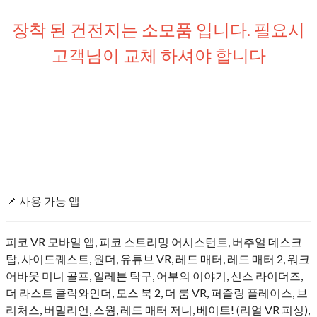
장착 된 건전지는 소모품 입니다. 필요시
고객님이 교체 하셔야 합니다
📌 사용 가능 앱
피코 VR 모바일 앱, 피코 스트리밍 어시스턴트, 버추얼 데스크
탑, 사이드퀘스트, 원더, 유튜브 VR, 레드 매터, 레드 매터 2, 워크
어바웃 미니 골프, 일레븐 탁구, 어부의 이야기, 신스 라이더즈,
더 라스트 클락와인더, 모스 북 2, 더 룸 VR, 퍼즐링 플레이스, 브
리처스, 버밀리언, 스웜, 레드 매터 저니, 베이트! (리얼 VR 피싱),