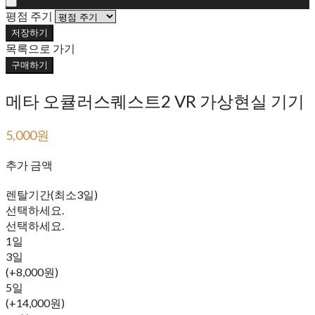
평점 주기
저장하기
목록으로 가기
구매하기
메타 오큘러스퀘스트2 VR 가상현실 기기
5,000원
52,300원
추가 금액
렌탈기간(최소3일)
선택하세요.
선택하세요.
1일
3일
(+8,000원)
5일
(+14,000원)