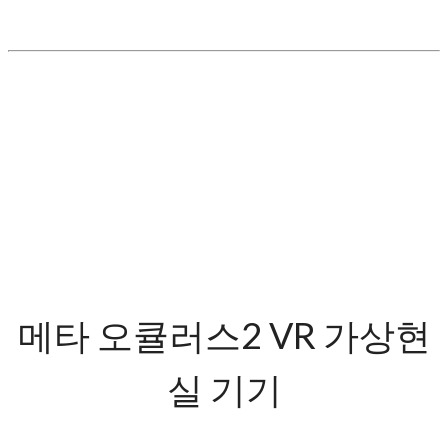
메타 오큘러스2 VR 가상현
실 기기