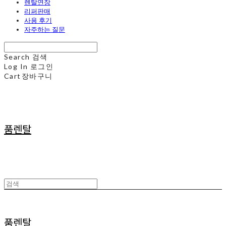
렌탈연장
리퍼판매
사용 후기
자주하는 질문
Search
검색
Log In
로그인
Cart
장바구니
품렌탈
품렌탈