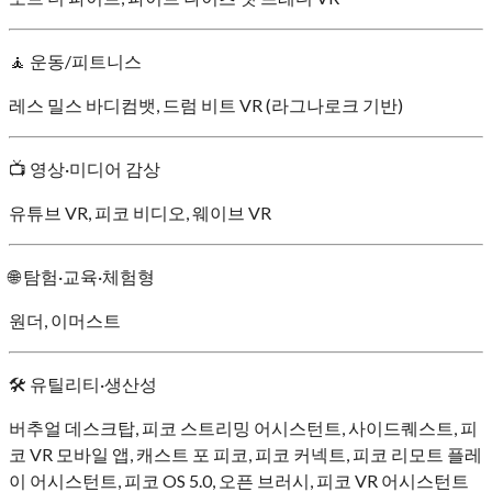
🧘 운동/피트니스
레스 밀스 바디컴뱃, 드럼 비트 VR (라그나로크 기반)
📺 영상·미디어 감상
유튜브 VR, 피코 비디오, 웨이브 VR
🌐 탐험·교육·체험형
원더, 이머스트
🛠 유틸리티·생산성
버추얼 데스크탑, 피코 스트리밍 어시스턴트, 사이드퀘스트, 피
코 VR 모바일 앱, 캐스트 포 피코, 피코 커넥트, 피코 리모트 플레
이 어시스턴트, 피코 OS 5.0, 오픈 브러시, 피코 VR 어시스턴트