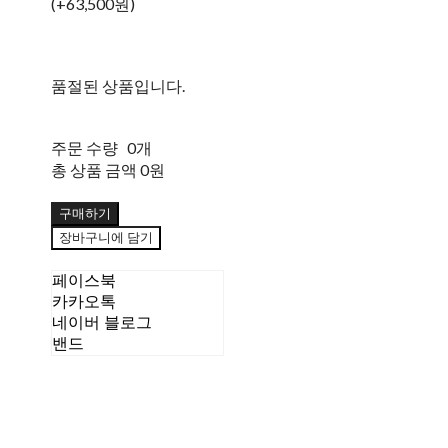
(+63,500원)
품절된 상품입니다.
주문 수량
0개
총 상품 금액
0원
구매하기
장바구니에 담기
페이스북
카카오톡
네이버 블로그
밴드