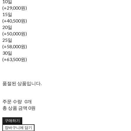
10일
(+29,000원)
15일
(+40,500원)
20일
(+50,000원)
25일
(+58,000원)
30일
(+63,500원)
품절된 상품입니다.
주문 수량
0개
총 상품 금액
0원
구매하기
장바구니에 담기