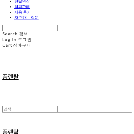
렌탈연장
리퍼판매
사용 후기
자주하는 질문
Search
검색
Log In
로그인
Cart
장바구니
품렌탈
품렌탈