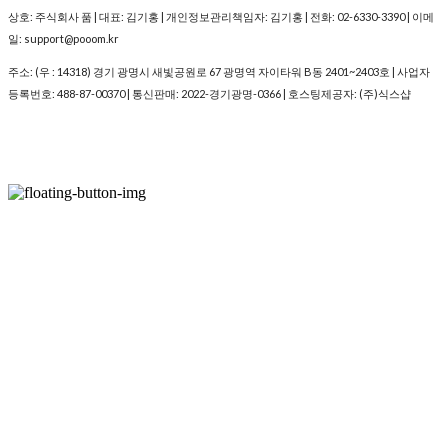
상호: 주식회사 품 | 대표: 김기홍 | 개인정보관리책임자: 김기홍 | 전화: 02-6330-3390 | 이메
일: support@pooom.kr
주소: (우 : 14318) 경기 광명시 새빛공원로 67 광명역 자이타워 B동 2401~2403호 | 사업자
등록번호:
488-87-00370
| 통신판매:
2022-경기광명-0366
| 호스팅제공자: (주)식스샵