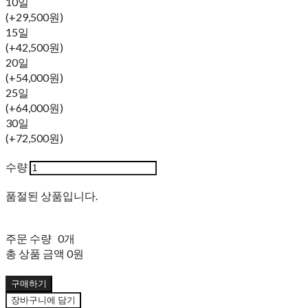
10일
(+29,500원)
15일
(+42,500원)
20일
(+54,000원)
25일
(+64,000원)
30일
(+72,500원)
수량
품절된 상품입니다.
주문 수량
0개
총 상품 금액
0원
구매하기
장바구니에 담기