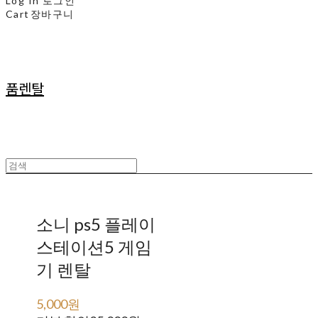
Log In
로그인
Cart
장바구니
품렌탈
소니 ps5 플레이
스테이션5 게임
기 렌탈
5,000원
30,000원