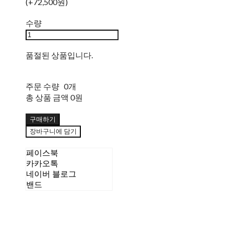
(+72,500원)
수량
품절된 상품입니다.
주문 수량
0개
총 상품 금액
0원
구매하기
장바구니에 담기
페이스북
카카오톡
네이버 블로그
밴드