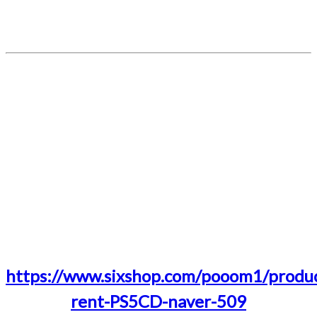
https://www.sixshop.com/pooom1/produ
rent-PS5CD-naver-509