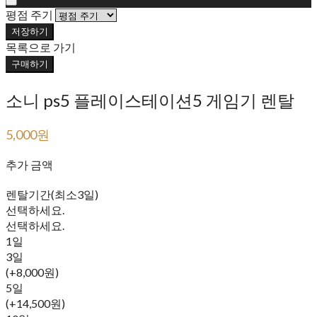
평점 주기
저장하기
목록으로 가기
구매하기
소니 ps5 플레이스테이션5 게임기 렌탈
5,000원
30,000원
추가 금액
렌탈기간(최소3일)
선택하세요.
선택하세요.
1일
3일
(+8,000원)
5일
(+14,500원)