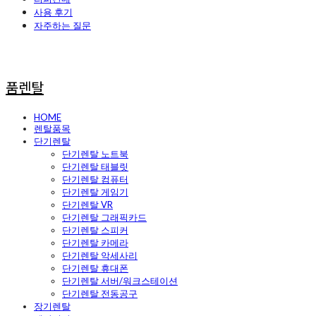
사용 후기
자주하는 질문
품렌탈
HOME
렌탈품목
단기렌탈
단기렌탈 노트북
단기렌탈 태블릿
단기렌탈 컴퓨터
단기렌탈 게임기
단기렌탈 VR
단기렌탈 그래픽카드
단기렌탈 스피커
단기렌탈 카메라
단기렌탈 악세사리
단기렌탈 휴대폰
단기렌탈 서버/워크스테이션
단기렌탈 전동공구
장기렌탈