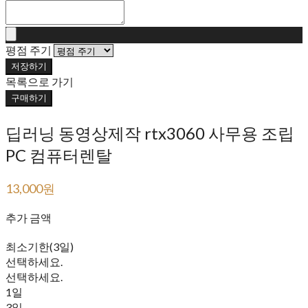
평점 주기
저장하기
목록으로 가기
구매하기
딥러닝 동영상제작 rtx3060 사무용 조립
PC 컴퓨터렌탈
13,000원
25,500원
추가 금액
최소기한(3일)
선택하세요.
선택하세요.
1일
3일