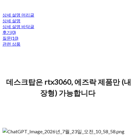
상세 설명 머리글
상세 설명
상세 설명 바닥글
후기(0)
질문(10)
관련 상품
데스크탑은 rtx3060, 에즈락 제품만 (내
장형) 가능합니다