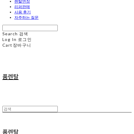
렌탈연장
리퍼판매
사용 후기
자주하는 질문
Search
검색
Log In
로그인
Cart
장바구니
품렌탈
품렌탈