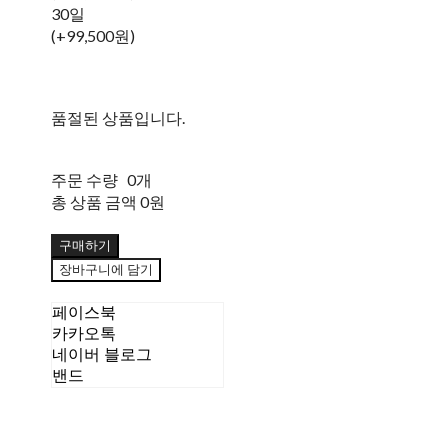
30일
(+99,500원)
품절된 상품입니다.
주문 수량
0개
총 상품 금액
0원
구매하기
장바구니에 담기
페이스북
카카오톡
네이버 블로그
밴드