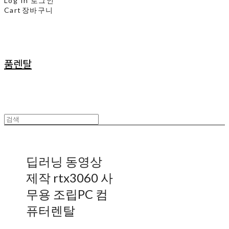
Log In
로그인
Cart
장바구니
품렌탈
딥러닝 동영상
제작 rtx3060 사
무용 조립PC 컴
퓨터렌탈