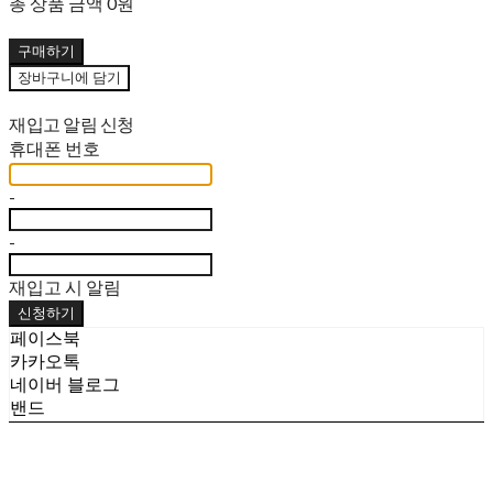
총 상품 금액
0원
구매하기
장바구니에 담기
재입고 알림 신청
휴대폰 번호
-
-
재입고 시 알림
신청하기
페이스북
카카오톡
네이버 블로그
밴드