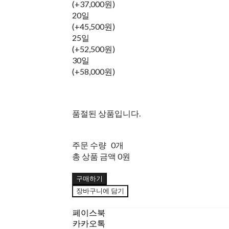
(+37,000원)
20일
(+45,500원)
25일
(+52,500원)
30일
(+58,000원)
품절된 상품입니다.
주문 수량
0개
총 상품 금액
0원
구매하기
장바구니에 담기
페이스북
카카오톡