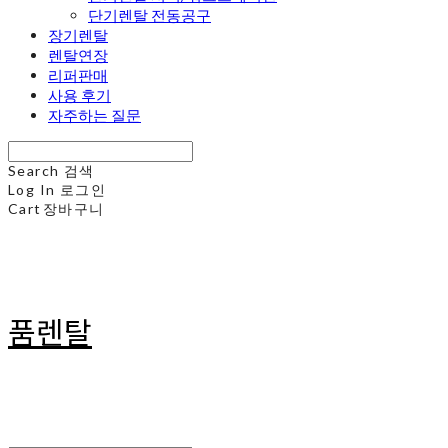
단기렌탈 전동공구
장기렌탈
렌탈연장
리퍼판매
사용 후기
자주하는 질문
Search
검색
Log In
로그인
Cart
장바구니
품렌탈