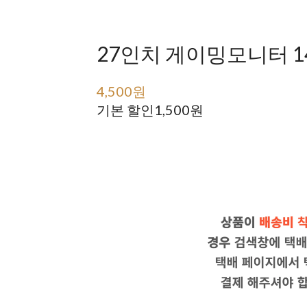
27인치 게이밍모니터 144
4,500원
6,000원
기본 할인
1,500원