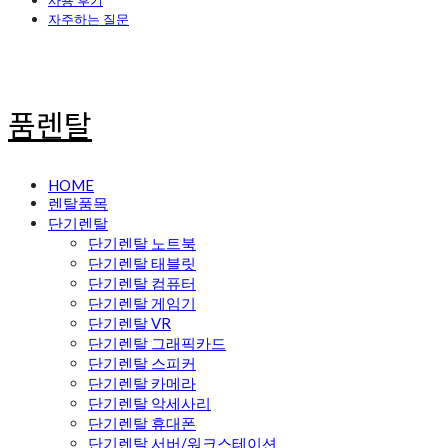
사용 후기
자주하는 질문
품렌탈
HOME
렌탈품목
단기렌탈
단기렌탈 노트북
단기렌탈 태블릿
단기렌탈 컴퓨터
단기렌탈 게임기
단기렌탈 VR
단기렌탈 그래픽카드
단기렌탈 스피커
단기렌탈 카메라
단기렌탈 악세사리
단기렌탈 휴대폰
단기렌탈 서버/워크스테이션