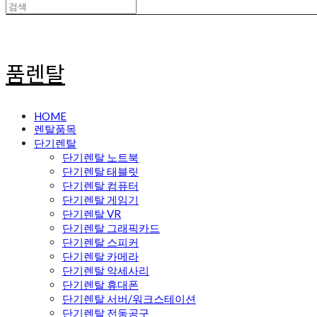
품렌탈
HOME
렌탈품목
단기렌탈
단기렌탈 노트북
단기렌탈 태블릿
단기렌탈 컴퓨터
단기렌탈 게임기
단기렌탈 VR
단기렌탈 그래픽카드
단기렌탈 스피커
단기렌탈 카메라
단기렌탈 악세사리
단기렌탈 휴대폰
단기렌탈 서버/워크스테이션
단기렌탈 전동공구