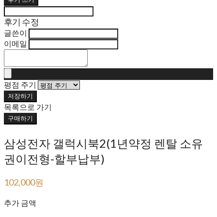
후기 수정
글쓴이
이메일
평점 주기
저장하기
목록으로 가기
구매하기
삼성전자 갤럭시북2(1년약정 렌탈 소유
권이전형-할부납부)
102,000원
200,000원
추가 금액