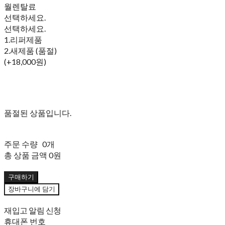
월렌탈료
선택하세요.
선택하세요.
1.리퍼제품
2.새제품 (품절)
(+18,000원)
품절된 상품입니다.
주문 수량
0개
총 상품 금액
0원
구매하기
장바구니에 담기
재입고 알림 신청
휴대폰 번호