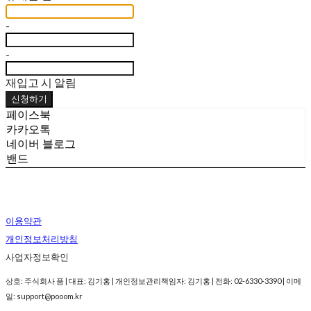
-
-
재입고 시 알림
신청하기
페이스북
카카오톡
네이버 블로그
밴드
이용약관
개인정보처리방침
사업자정보확인
상호: 주식회사 품 | 대표: 김기홍 | 개인정보관리책임자: 김기홍 | 전화: 02-6330-3390 | 이메
일: support@pooom.kr