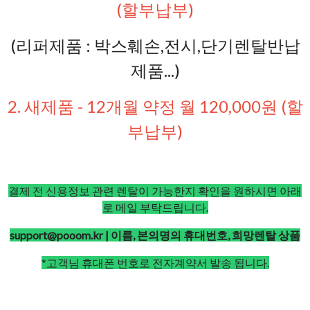
(할부납부)
(리퍼제품 : 박스훼손,전시,단기렌탈반납
제품...)
2. 새제품 - 12개월 약정 월 120,000원 (할
부납부)
결제 전 신용정보 관련 렌탈이 가능한지 확인을 원하시면 아래
로 메일 부탁드립니다.
support@pooom.kr | 이름, 본의명의 휴대번호, 희망렌탈 상품
*고객님 휴대폰 번호로 전자계약서 발송 됩니다.