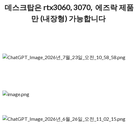
데스크탑은 rtx3060, 3070, 에즈락 제품
만 (내장형) 가능합니다