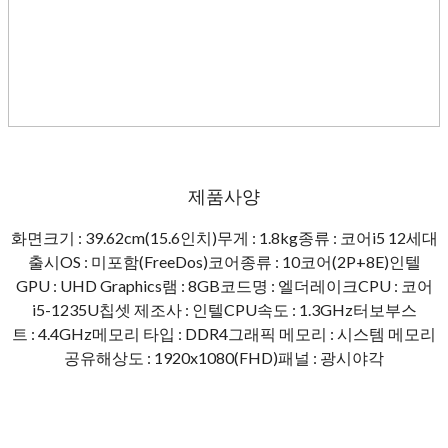
제품사양
화면크기 : 39.62cm(15.6인치)무게 : 1.8kg종류 : 코어i5 12세대
출시OS : 미포함(FreeDos)코어종류 : 10코어(2P+8E)인텔
GPU : UHD Graphics램 : 8GB코드명 : 엘더레이크CPU : 코어
i5-1235U칩셋 제조사 : 인텔CPU속도 : 1.3GHz터보부스
트 : 4.4GHz메모리 타입 : DDR4그래픽 메모리 : 시스템 메모리
공유해상도 : 1920x1080(FHD)패널 : 광시야각