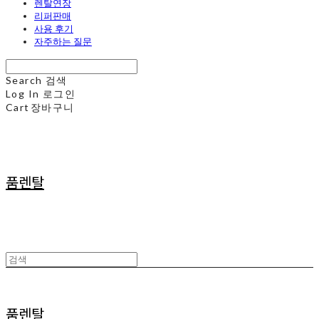
렌탈연장
리퍼판매
사용 후기
자주하는 질문
Search
검색
Log In
로그인
Cart
장바구니
품렌탈
품렌탈