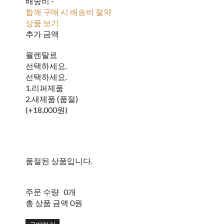
배송비
-
함께 구매 시 배송비 절약
상품 보기
추가 금액
월렌탈료
선택하세요.
선택하세요.
1.리퍼제품
2.새제품 (품절)
(+18,000원)
품절된 상품입니다.
주문 수량
0개
총 상품 금액
0원