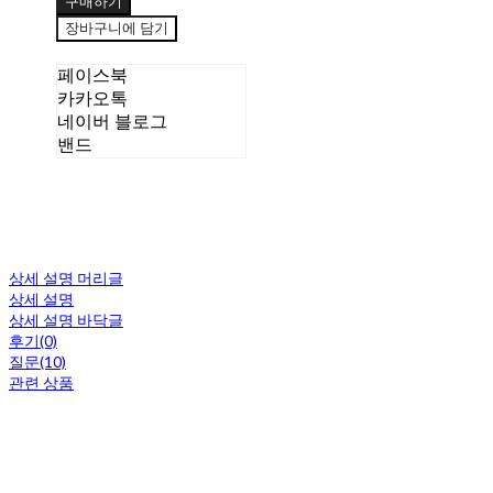
구매하기
장바구니에 담기
페이스북
카카오톡
네이버 블로그
밴드
상세 설명 머리글
상세 설명
상세 설명 바닥글
후기(0)
질문(10)
관련 상품