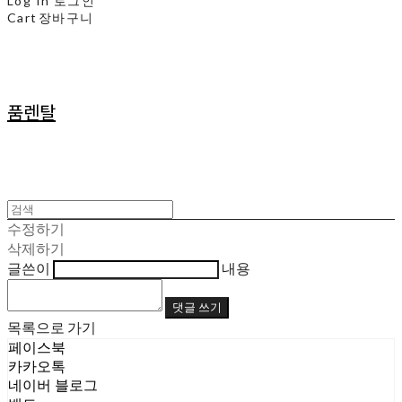
Log In
로그인
Cart
장바구니
품렌탈
수정하기
삭제하기
글쓴이
내용
댓글 쓰기
목록으로 가기
페이스북
카카오톡
네이버 블로그