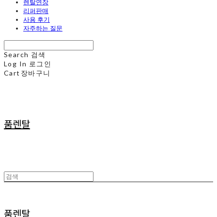
렌탈연장
리퍼판매
사용 후기
자주하는 질문
Search
검색
Log In
로그인
Cart
장바구니
품렌탈
품렌탈