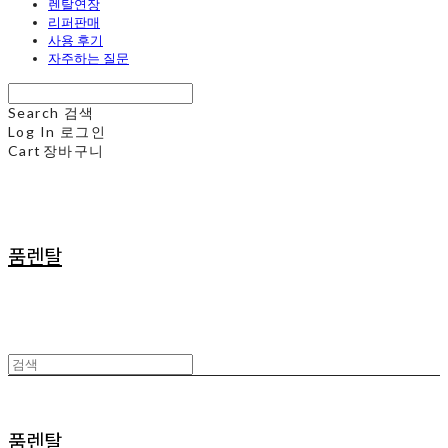
렌탈연장
리퍼판매
사용 후기
자주하는 질문
Search
검색
Log In
로그인
Cart
장바구니
품렌탈
품렌탈