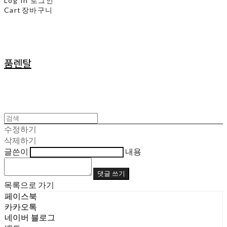
Log In
로그인
Cart
장바구니
품렌탈
수정하기
삭제하기
글쓴이
내용
댓글 쓰기
목록으로 가기
페이스북
카카오톡
네이버 블로그