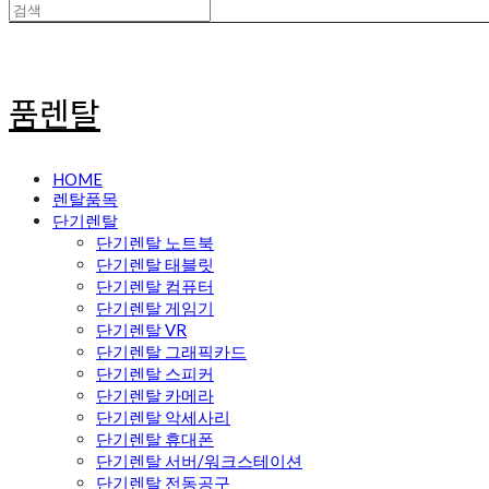
품렌탈
HOME
렌탈품목
단기렌탈
단기렌탈 노트북
단기렌탈 태블릿
단기렌탈 컴퓨터
단기렌탈 게임기
단기렌탈 VR
단기렌탈 그래픽카드
단기렌탈 스피커
단기렌탈 카메라
단기렌탈 악세사리
단기렌탈 휴대폰
단기렌탈 서버/워크스테이션
단기렌탈 전동공구