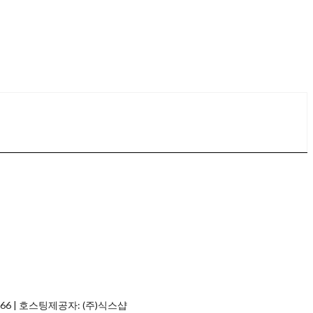
66
| 호스팅제공자: (주)식스샵