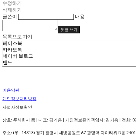
수정하기
삭제하기
글쓴이
내용
댓글 쓰기
목록으로 가기
페이스북
카카오톡
네이버 블로그
밴드
이용약관
개인정보처리방침
사업자정보확인
상호: 주식회사 품 | 대표: 김기홍 | 개인정보관리책임자: 김기홍 | 전화: 02-633
주소: (우 : 14318) 경기 광명시 새빛공원로 67 광명역 자이타워 B동 24