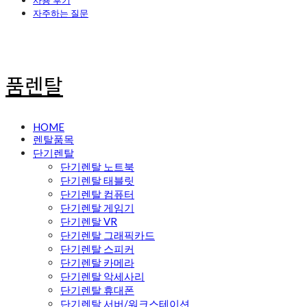
사용 후기
자주하는 질문
품렌탈
HOME
렌탈품목
단기렌탈
단기렌탈 노트북
단기렌탈 태블릿
단기렌탈 컴퓨터
단기렌탈 게임기
단기렌탈 VR
단기렌탈 그래픽카드
단기렌탈 스피커
단기렌탈 카메라
단기렌탈 악세사리
단기렌탈 휴대폰
단기렌탈 서버/워크스테이션