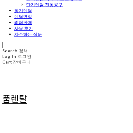
단기렌탈 전동공구
장기렌탈
렌탈연장
리퍼판매
사용 후기
자주하는 질문
Search
검색
Log In
로그인
Cart
장바구니
품렌탈