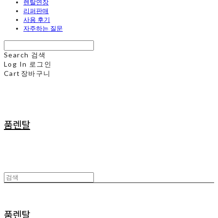
렌탈연장
리퍼판매
사용 후기
자주하는 질문
Search
검색
Log In
로그인
Cart
장바구니
품렌탈
품렌탈