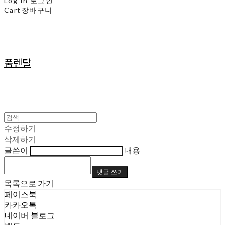
Log In
로그인
Cart
장바구니
품렌탈
수정하기
삭제하기
글쓴이
내용
댓글 쓰기
목록으로 가기
페이스북
카카오톡
네이버 블로그