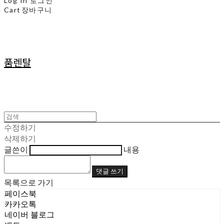
Log In
로그인
Cart
장바구니
품렌탈
수정하기
삭제하기
글쓴이
내용
댓글 쓰기
목록으로 가기
페이스북
카카오톡
네이버 블로그