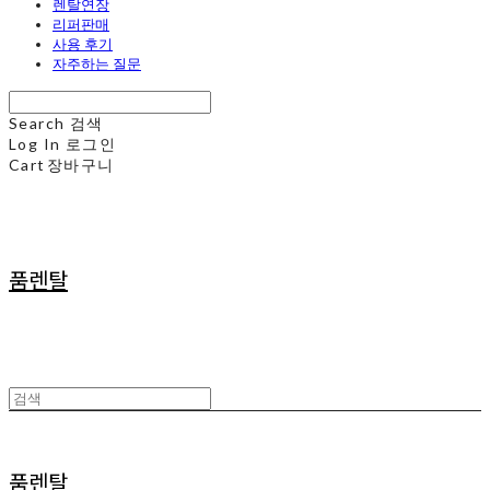
렌탈연장
리퍼판매
사용 후기
자주하는 질문
Search
검색
Log In
로그인
Cart
장바구니
품렌탈
품렌탈