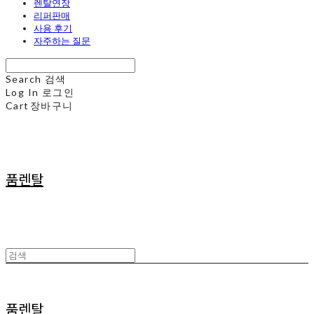
렌탈연장
리퍼판매
사용 후기
자주하는 질문
Search
검색
Log In
로그인
Cart
장바구니
품렌탈
품렌탈