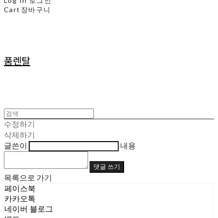
Log In
로그인
Cart
장바구니
품렌탈
수정하기
삭제하기
글쓴이
내용
댓글 쓰기
목록으로 가기
페이스북
카카오톡
네이버 블로그