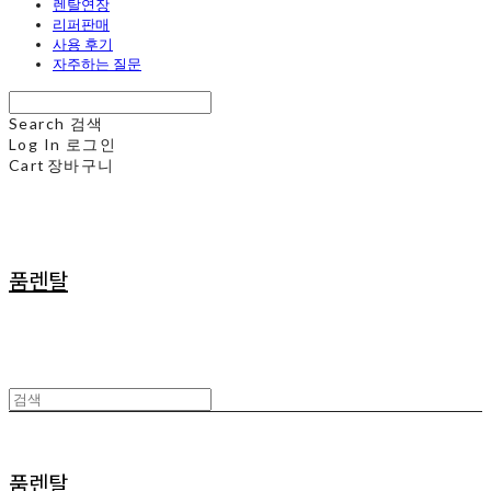
렌탈연장
리퍼판매
사용 후기
자주하는 질문
Search
검색
Log In
로그인
Cart
장바구니
품렌탈
품렌탈