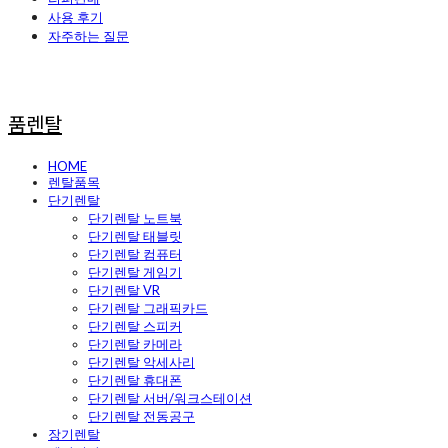
사용 후기
자주하는 질문
품렌탈
HOME
렌탈품목
단기렌탈
단기렌탈 노트북
단기렌탈 태블릿
단기렌탈 컴퓨터
단기렌탈 게임기
단기렌탈 VR
단기렌탈 그래픽카드
단기렌탈 스피커
단기렌탈 카메라
단기렌탈 악세사리
단기렌탈 휴대폰
단기렌탈 서버/워크스테이션
단기렌탈 전동공구
장기렌탈