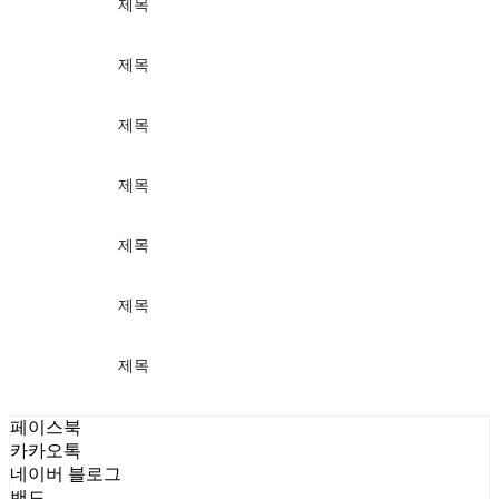
제목
가격
제목
가격
제목
가격
제목
가격
제목
가격
제목
가격
제목
가격
페이스북
카카오톡
네이버 블로그
밴드