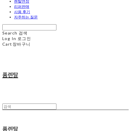
렌탈연장
리퍼판매
사용 후기
자주하는 질문
Search
검색
Log In
로그인
Cart
장바구니
품렌탈
품렌탈