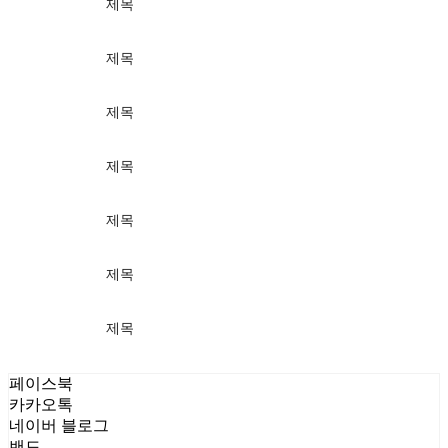
제목
가격
제목
가격
제목
가격
제목
가격
제목
가격
제목
가격
제목
가격
페이스북
카카오톡
네이버 블로그
밴드