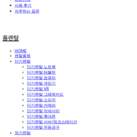
사용 후기
자주하는 질문
품렌탈
HOME
렌탈품목
단기렌탈
단기렌탈 노트북
단기렌탈 태블릿
단기렌탈 컴퓨터
단기렌탈 게임기
단기렌탈 VR
단기렌탈 그래픽카드
단기렌탈 스피커
단기렌탈 카메라
단기렌탈 악세사리
단기렌탈 휴대폰
단기렌탈 서버/워크스테이션
단기렌탈 전동공구
장기렌탈