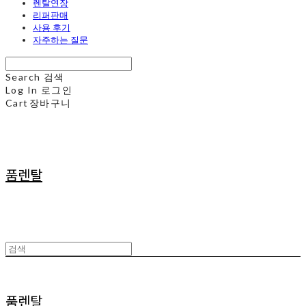
렌탈연장
리퍼판매
사용 후기
자주하는 질문
Search
검색
Log In
로그인
Cart
장바구니
품렌탈
품렌탈