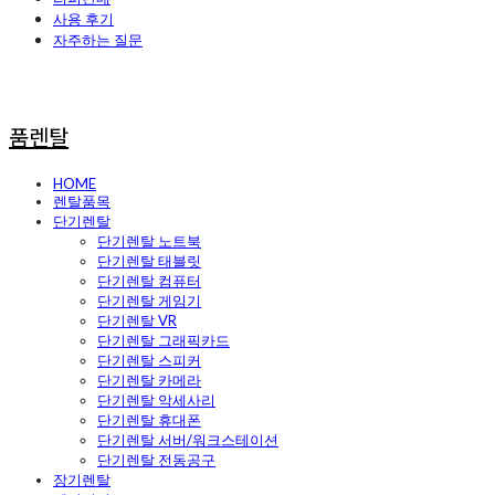
사용 후기
자주하는 질문
품렌탈
HOME
렌탈품목
단기렌탈
단기렌탈 노트북
단기렌탈 태블릿
단기렌탈 컴퓨터
단기렌탈 게임기
단기렌탈 VR
단기렌탈 그래픽카드
단기렌탈 스피커
단기렌탈 카메라
단기렌탈 악세사리
단기렌탈 휴대폰
단기렌탈 서버/워크스테이션
단기렌탈 전동공구
장기렌탈