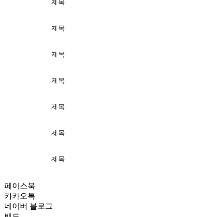
제목
가격
제목
가격
제목
가격
제목
가격
제목
가격
제목
가격
제목
가격
페이스북
카카오톡
네이버 블로그
밴드