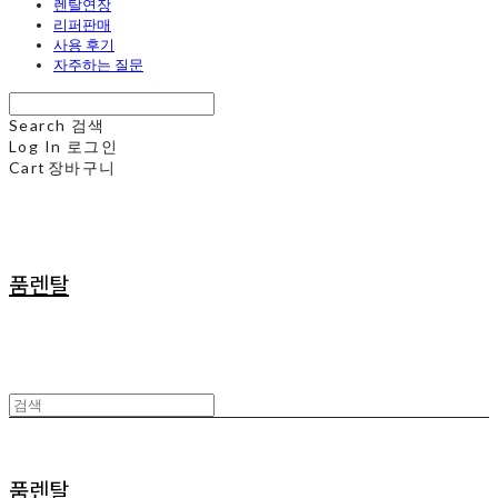
렌탈연장
리퍼판매
사용 후기
자주하는 질문
Search
검색
Log In
로그인
Cart
장바구니
품렌탈
품렌탈