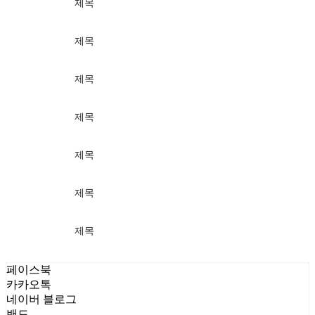
제목
가격
제목
가격
제목
가격
제목
가격
제목
가격
제목
가격
제목
가격
페이스북
카카오톡
네이버 블로그
밴드