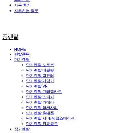
사용 후기
자주하는 질문
품렌탈
HOME
렌탈품목
단기렌탈
단기렌탈 노트북
단기렌탈 태블릿
단기렌탈 컴퓨터
단기렌탈 게임기
단기렌탈 VR
단기렌탈 그래픽카드
단기렌탈 스피커
단기렌탈 카메라
단기렌탈 악세사리
단기렌탈 휴대폰
단기렌탈 서버/워크스테이션
단기렌탈 전동공구
장기렌탈