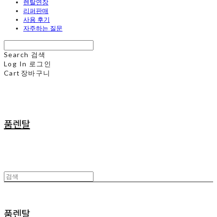
렌탈연장
리퍼판매
사용 후기
자주하는 질문
Search
검색
Log In
로그인
Cart
장바구니
품렌탈
품렌탈