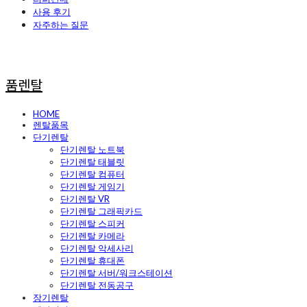
사용 후기
자주하는 질문
품렌탈
HOME
렌탈품목
단기렌탈
단기렌탈 노트북
단기렌탈 태블릿
단기렌탈 컴퓨터
단기렌탈 게임기
단기렌탈 VR
단기렌탈 그래픽카드
단기렌탈 스피커
단기렌탈 카메라
단기렌탈 악세사리
단기렌탈 휴대폰
단기렌탈 서버/워크스테이션
단기렌탈 전동공구
장기렌탈