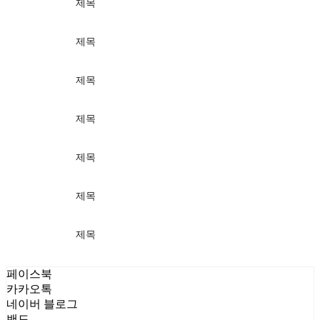
제목
가격
제목
가격
제목
가격
제목
가격
제목
가격
제목
가격
제목
가격
페이스북
카카오톡
네이버 블로그
밴드